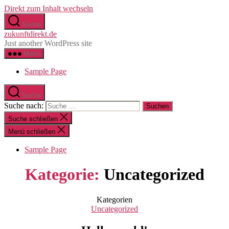
Direkt zum Inhalt wechseln
Suche
zukunftdirekt.de
Just another WordPress site
Menü
Sample Page
Suche
Suche nach:
Suche schließen
Menü schließen
Sample Page
Kategorie:
Uncategorized
Kategorien
Uncategorized